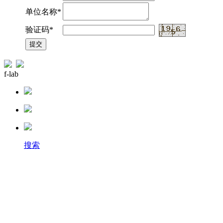
单位名称*
验证码*
f-lab
搜索