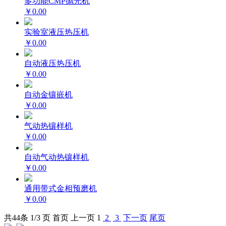
多功能CMP抛光机
￥0.00
实验室液压热压机
￥0.00
自动液压热压机
￥0.00
自动金镶嵌机
￥0.00
气动热镶样机
￥0.00
自动气动热镶样机
￥0.00
通用带式金相预磨机
￥0.00
共
44
条 1/3 页
首页
上一页
1
2
3
下一页
尾页