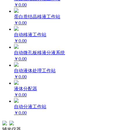
￥0.00
蛋白质结晶移液工作站
￥0.00
自动移液工作站
￥0.00
自动微孔板移液分液系统
￥0.00
自动液体处理工作站
￥0.00
液体分配器
￥0.00
自动分液工作站
￥0.00
辅光仪器