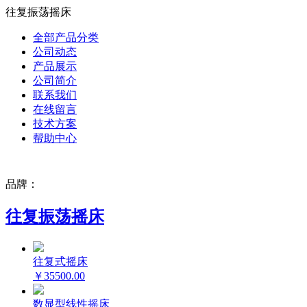
往复振荡摇床
全部产品分类
公司动态
产品展示
公司简介
联系我们
在线留言
技术方案
帮助中心
品牌：
往复振荡摇床
往复式摇床
￥35500.00
数显型线性摇床