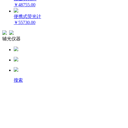
￥48755.00
便携式荧光计
￥55730.00
辅光仪器
搜索