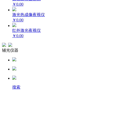
￥0.00
激光热成像夜视仪
￥0.00
红外激光夜视仪
￥0.00
辅光仪器
搜索