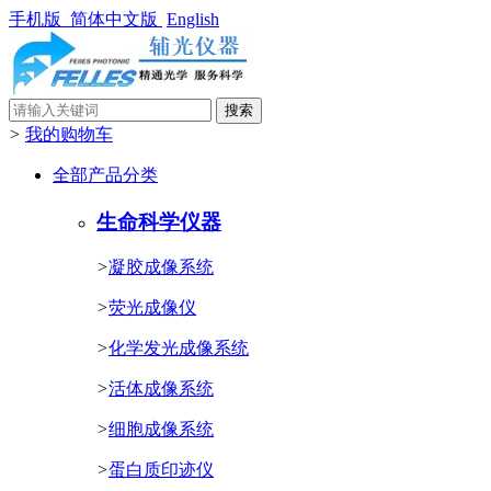
手机版
简体中文版
English
>
我的购物车
全部产品分类
生命科学仪器
>
凝胶成像系统
>
荧光成像仪
>
化学发光成像系统
>
活体成像系统
>
细胞成像系统
>
蛋白质印迹仪