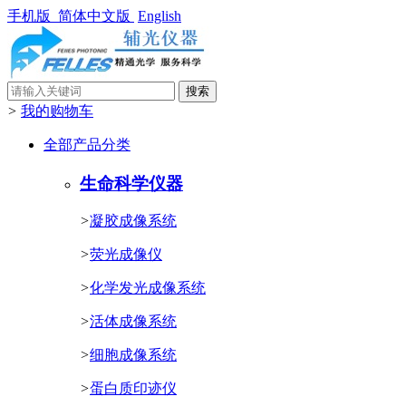
手机版
简体中文版
English
>
我的购物车
全部产品分类
生命科学仪器
>
凝胶成像系统
>
荧光成像仪
>
化学发光成像系统
>
活体成像系统
>
细胞成像系统
>
蛋白质印迹仪