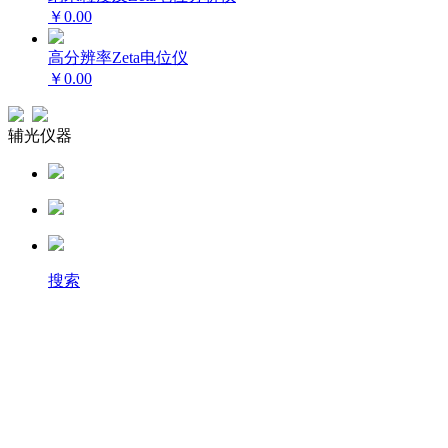
￥0.00
高分辨率Zeta电位仪
￥0.00
辅光仪器
搜索