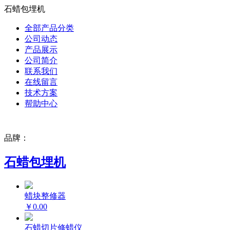
石蜡包埋机
全部产品分类
公司动态
产品展示
公司简介
联系我们
在线留言
技术方案
帮助中心
品牌：
石蜡包埋机
蜡块整修器
￥0.00
石蜡切片修蜡仪