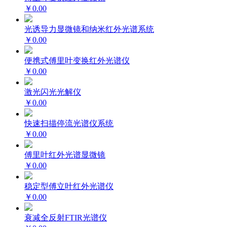
￥0.00
光诱导力显微镜和纳米红外光谱系统
￥0.00
便携式傅里叶变换红外光谱仪
￥0.00
激光闪光光解仪
￥0.00
快速扫描停流光谱仪系统
￥0.00
傅里叶红外光谱显微镜
￥0.00
稳定型傅立叶红外光谱仪
￥0.00
衰减全反射FTIR光谱仪