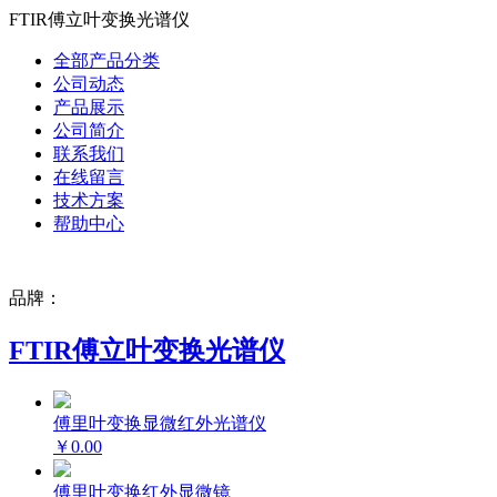
FTIR傅立叶变换光谱仪
全部产品分类
公司动态
产品展示
公司简介
联系我们
在线留言
技术方案
帮助中心
品牌：
FTIR傅立叶变换光谱仪
傅里叶变换显微红外光谱仪
￥0.00
傅里叶变换红外显微镜