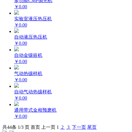
多功能CMP抛光机
￥0.00
实验室液压热压机
￥0.00
自动液压热压机
￥0.00
自动金镶嵌机
￥0.00
气动热镶样机
￥0.00
自动气动热镶样机
￥0.00
通用带式金相预磨机
￥0.00
共
44
条 1/3 页
首页
上一页
1
2
3
下一页
尾页