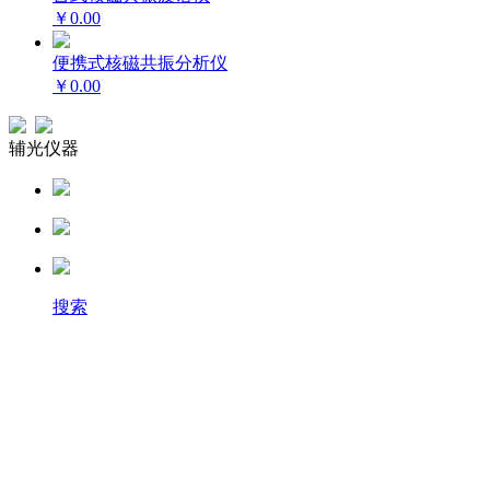
￥0.00
便携式核磁共振分析仪
￥0.00
辅光仪器
搜索