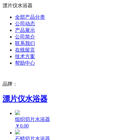
漂片仪水浴器
全部产品分类
公司动态
产品展示
公司简介
联系我们
在线留言
技术方案
帮助中心
品牌：
漂片仪水浴器
组织切片水浴器
￥0.00
石蜡切片水浴器