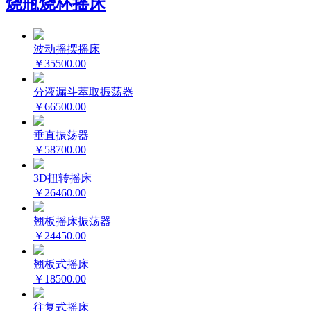
烧瓶烧杯摇床
波动摇摆摇床
￥35500.00
分液漏斗萃取振荡器
￥66500.00
垂直振荡器
￥58700.00
3D扭转摇床
￥26460.00
翘板摇床振荡器
￥24450.00
翘板式摇床
￥18500.00
往复式摇床