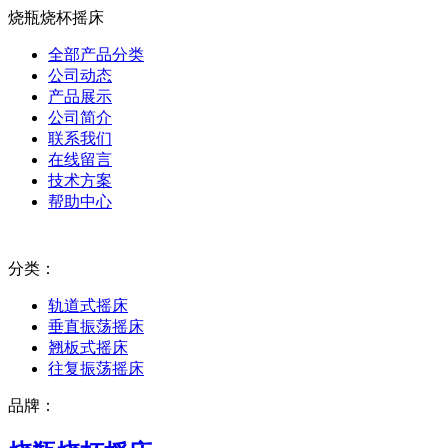
烧瓶烧杯摇床
全部产品分类
公司动态
产品展示
公司简介
联系我们
在线留言
技术方案
帮助中心
分类：
轨道式摇床
垂直振荡摇床
翘板式摇床
往复振荡摇床
品牌：