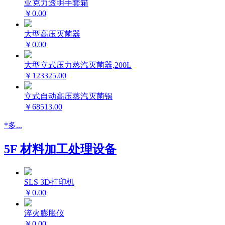
亚克力透明手套箱
￥0.00
大型高压灭菌器
￥0.00
大型立式压力蒸汽灭菌器,200L
￥123325.00
立式自动高压蒸汽灭菌锅
￥68513.00
*多...
5F 材料加工处理设备
SLS 3D打印机
￥0.00
淬火膨胀仪
￥0.00