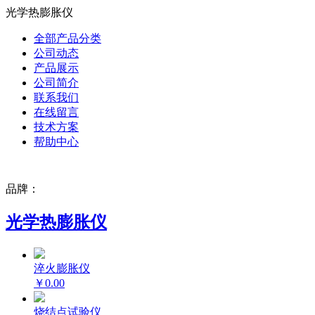
光学热膨胀仪
全部产品分类
公司动态
产品展示
公司简介
联系我们
在线留言
技术方案
帮助中心
品牌：
光学热膨胀仪
淬火膨胀仪
￥0.00
烧结点试验仪