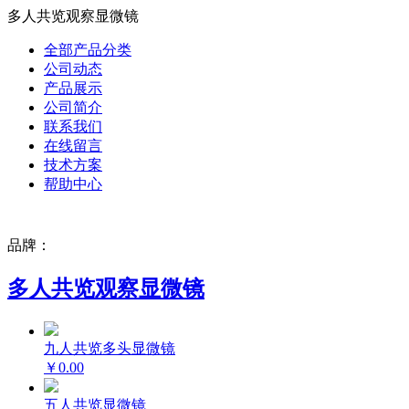
多人共览观察显微镜
全部产品分类
公司动态
产品展示
公司简介
联系我们
在线留言
技术方案
帮助中心
品牌：
多人共览观察显微镜
九人共览多头显微镜
￥0.00
五人共览显微镜