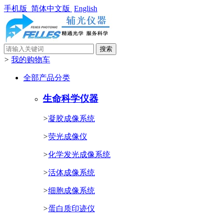
手机版
简体中文版
English
>
我的购物车
全部产品分类
生命科学仪器
>
凝胶成像系统
>
荧光成像仪
>
化学发光成像系统
>
活体成像系统
>
细胞成像系统
>
蛋白质印迹仪