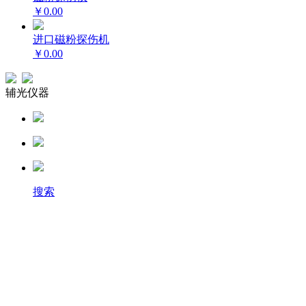
￥0.00
进口磁粉探伤机
￥0.00
辅光仪器
搜索