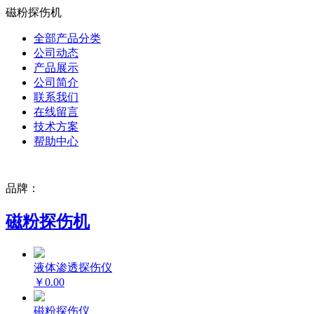
磁粉探伤机
全部产品分类
公司动态
产品展示
公司简介
联系我们
在线留言
技术方案
帮助中心
品牌：
磁粉探伤机
液体渗透探伤仪
￥0.00
磁粉探伤仪