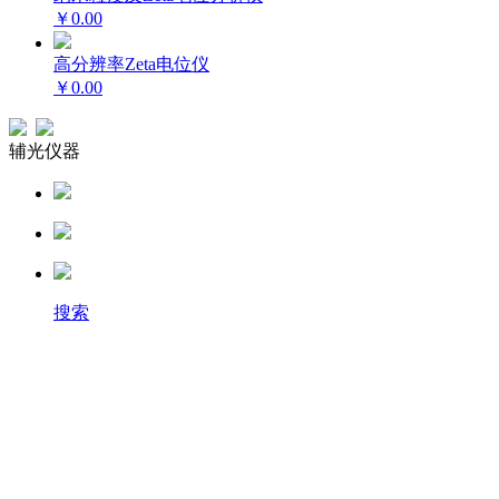
￥0.00
高分辨率Zeta电位仪
￥0.00
辅光仪器
搜索