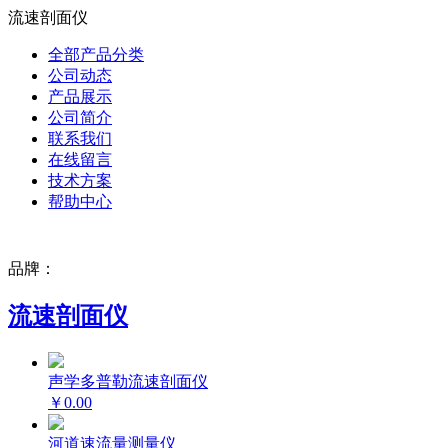
流速剖面仪
全部产品分类
公司动态
产品展示
公司简介
联系我们
在线留言
技术方案
帮助中心
品牌：
流速剖面仪
声学多普勒流速剖面仪
￥0.00
河道速流量测量仪