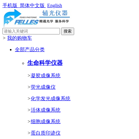
手机版
简体中文版
English
>
我的购物车
全部产品分类
生命科学仪器
>
凝胶成像系统
>
荧光成像仪
>
化学发光成像系统
>
活体成像系统
>
细胞成像系统
>
蛋白质印迹仪