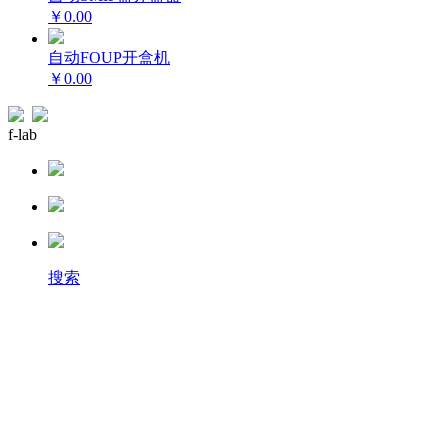
￥0.00
自动FOUP开盒机
￥0.00
f-lab
搜索