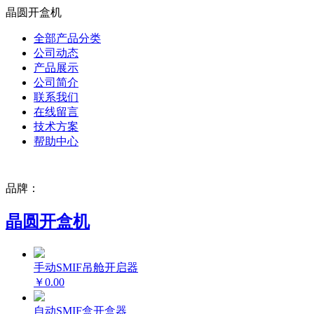
晶圆开盒机
全部产品分类
公司动态
产品展示
公司简介
联系我们
在线留言
技术方案
帮助中心
品牌：
晶圆开盒机
手动SMIF吊舱开启器
￥0.00
自动SMIF盒开盒器