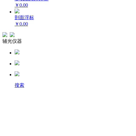
￥0.00
剖面浮标
￥0.00
辅光仪器
搜索