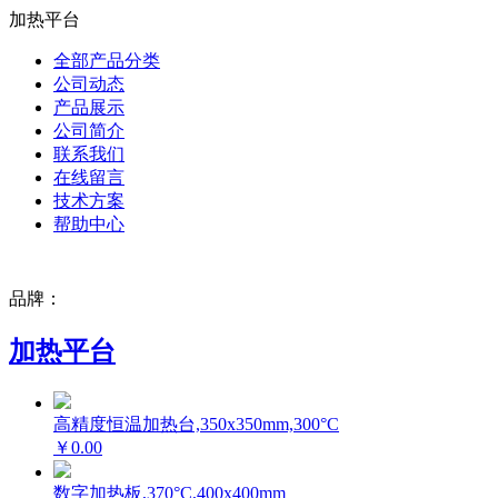
加热平台
全部产品分类
公司动态
产品展示
公司简介
联系我们
在线留言
技术方案
帮助中心
品牌：
加热平台
高精度恒温加热台,350x350mm,300°C
￥0.00
数字加热板,370°C,400x400mm