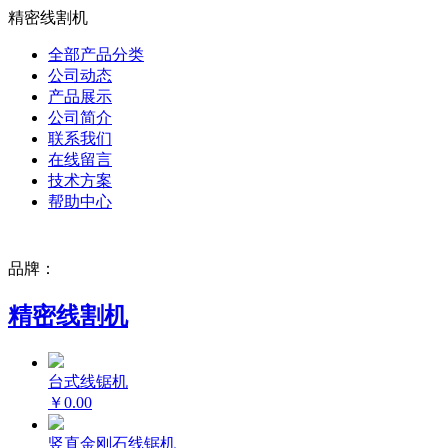
精密线割机
全部产品分类
公司动态
产品展示
公司简介
联系我们
在线留言
技术方案
帮助中心
品牌：
精密线割机
台式线锯机
￥0.00
竖直金刚石线锯机