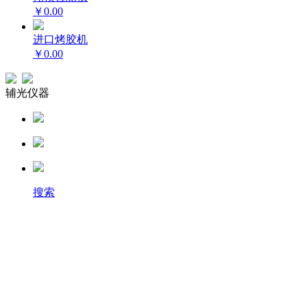
￥0.00
进口烤胶机
￥0.00
辅光仪器
搜索