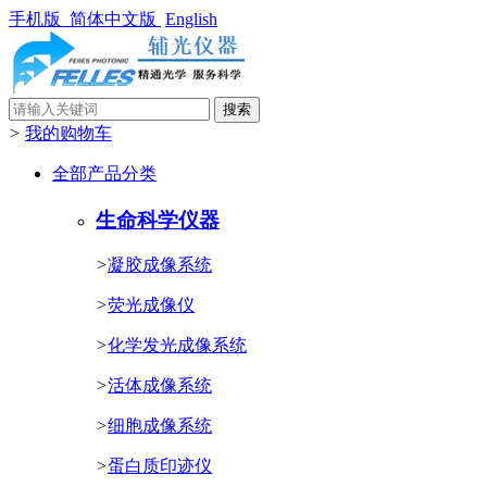
手机版
简体中文版
English
>
我的购物车
全部产品分类
生命科学仪器
>
凝胶成像系统
>
荧光成像仪
>
化学发光成像系统
>
活体成像系统
>
细胞成像系统
>
蛋白质印迹仪