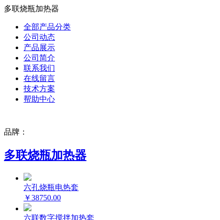
多联烧瓶加热器
全部产品分类
公司动态
产品展示
公司简介
联系我们
在线留言
技术方案
帮助中心
品牌：
多联烧瓶加热器
六孔烧瓶电热套
￥38750.00
六联数字搅拌加热套