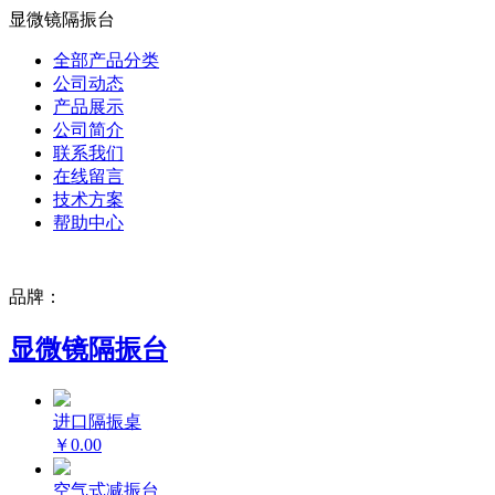
显微镜隔振台
全部产品分类
公司动态
产品展示
公司简介
联系我们
在线留言
技术方案
帮助中心
品牌：
显微镜隔振台
进口隔振桌
￥0.00
空气式减振台