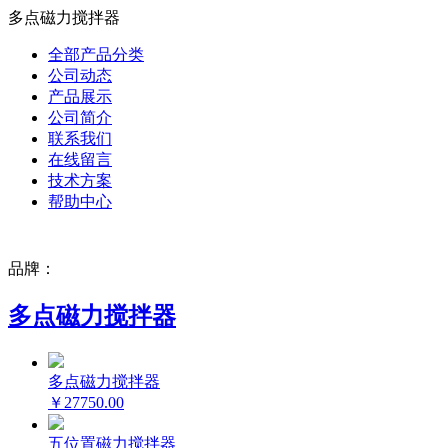
多点磁力搅拌器
全部产品分类
公司动态
产品展示
公司简介
联系我们
在线留言
技术方案
帮助中心
品牌：
多点磁力搅拌器
多点磁力搅拌器
￥27750.00
五位置磁力搅拌器