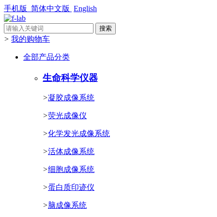
手机版
简体中文版
English
>
我的购物车
全部产品分类
生命科学仪器
>
凝胶成像系统
>
荧光成像仪
>
化学发光成像系统
>
活体成像系统
>
细胞成像系统
>
蛋白质印迹仪
>
脑成像系统