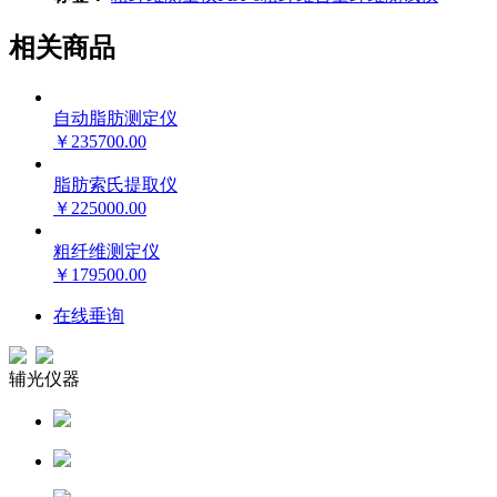
相关商品
自动脂肪测定仪
￥235700.00
脂肪索氏提取仪
￥225000.00
粗纤维测定仪
￥179500.00
在线垂询
辅光仪器