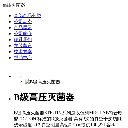
高压灭菌器
全部产品分类
公司动态
产品展示
公司简介
联系我们
在线留言
技术方案
帮助中心
B级高压灭菌器
B级高压灭菌器STE-TIN系列是以色列MRCLAB符合欧
盟ED-13060标准的B级灭菌器,具有3次预真空干燥功能.
残余湿度<0.2.真空测量高达0.7bar,提供18L,23L容积。