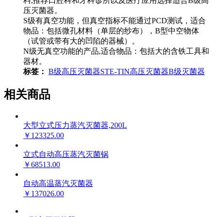
料,推荐口腔科和牙科诊所以及医疗应用选择适合B级高
压灭菌器。
S级有真空功能，但真空指标不能通过PCD测试，适合
物品：包括微孔材料（单层的纱布），B型中空物体
（试管或带有大的凹陷的器械）。
N级无真空功能的产品,适合物品：包括大的含铁工具和
器材
。
标签：
B级高压灭菌器
STE-TIN
高压灭菌器
B级灭菌器
相关商品
大型立式压力蒸汽灭菌器,200L
￥123325.00
立式自动高压蒸汽灭菌锅
￥68513.00
自动高温蒸汽灭菌器
￥137026.00