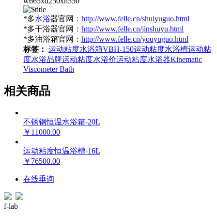
w665xd250xh550
*多
水浴
器官网：
http://www.felle.cn/shuiyuguo.html
*多干浴器官网：
http://www.felle.cn/jinshuyu.html
*多油浴箱官网：
http://www.felle.cn/youyuguo.html
标签：
运动粘度水浴箱
VBH-150
运动粘度水浴槽
运动粘
度水浴品牌
运动粘度水浴价
运动粘度水浴器
Kinematic
Viscometer Bath
相关商品
不锈钢恒温水浴箱-20L
￥11000.00
运动粘度恒温浴槽-16L
￥76500.00
在线垂询
f-lab