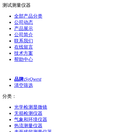
测试测量仪器
全部产品分类
公司动态
产品展示
公司简介
联系我们
在线留言
技术方案
帮助中心
品牌:
SyQwest
清空筛选
分类：
光学检测显微镜
无损检测仪器
气象和环境仪器
热流测量仪器
表面残留测量仪器