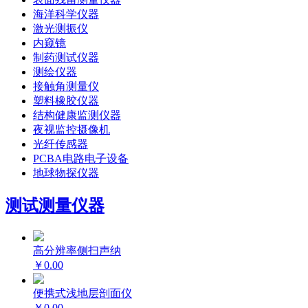
海洋科学仪器
激光测振仪
内窥镜
制药测试仪器
测绘仪器
接触角测量仪
塑料橡胶仪器
结构健康监测仪器
夜视监控摄像机
光纤传感器
PCBA电路电子设备
地球物探仪器
测试测量仪器
高分辨率侧扫声纳
￥0.00
便携式浅地层剖面仪
￥0.00