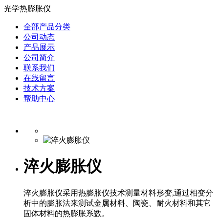
光学热膨胀仪
全部产品分类
公司动态
产品展示
公司简介
联系我们
在线留言
技术方案
帮助中心
淬火膨胀仪
淬火膨胀仪采用热膨胀仪技术测量材料形变,通过相变分
析中的膨胀法来测试金属材料、陶瓷、耐火材料和其它
固体材料的热膨胀系数。