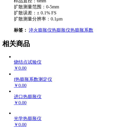
样品直径：6mm
扩散测量范围：0-5mm
扩散误差：± 0.1% FS
扩散测量分辨率：0.1μm
标签：
淬火膨胀仪
热膨胀仪
热膨胀系数
相关商品
烧结点试验仪
￥0.00
f热膨胀系数测定仪
￥0.00
进口热膨胀仪
￥0.00
光学热膨胀仪
￥0.00